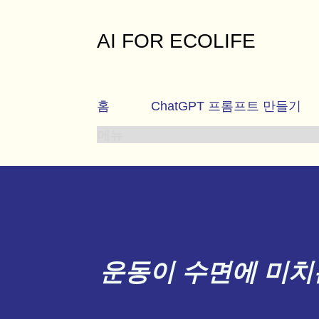
AI FOR ECOLIFE
행복하고 건강한 삶을 함께 누리며 다양한 주변 이
홈
ChatGPT 프롬프트 만들기
메뉴
운동이 수면에 미치