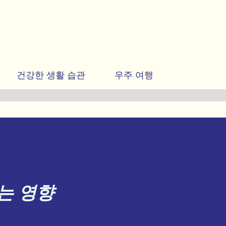
기본 콘텐츠로 건너뛰기
야기와 유익한 생활 정보를 공유하는 곳입니다.
건강한 생활 습관
우주 여행
는 영향