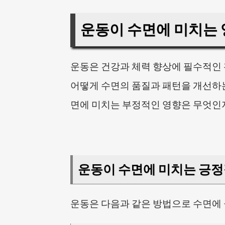
운동이 수면에 미치는
운동은 건강과 체력 향상에 필수적인 
어떻게 수면의 품질과 패턴을 개선하는
면에 미치는 부정적인 영향은 무엇인
운동이 수면에 미치는 긍정
운동은 다음과 같은 방법으로 수면에 