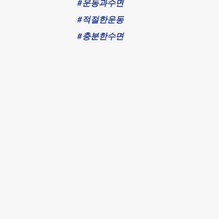
#운동과수면
#적절한운동
#충분한수면