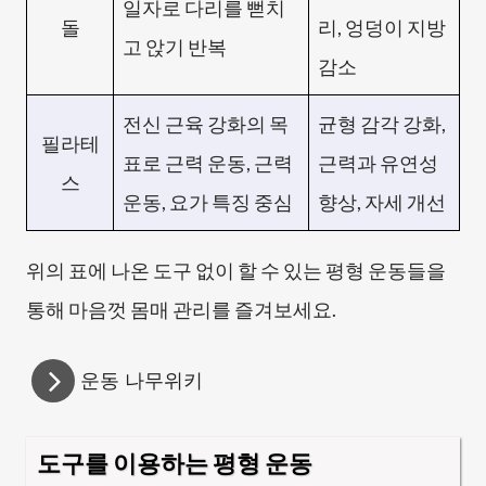
일자로 다리를 뻗치
돌
리, 엉덩이 지방
고 앉기 반복
감소
전신 근육 강화의 목
균형 감각 강화,
필라테
표로 근력 운동, 근력
근력과 유연성
스
운동, 요가 특징 중심
향상, 자세 개선
위의 표에 나온 도구 없이 할 수 있는 평형 운동들을
통해 마음껏 몸매 관리를 즐겨보세요.
운동 나무위키
도구를 이용하는 평형 운동