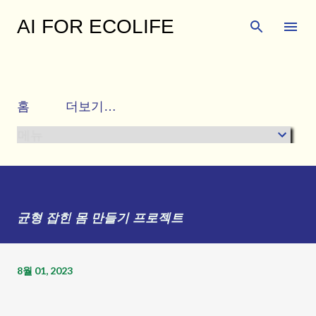
기본 콘텐츠로 건너뛰기
AI FOR ECOLIFE
행복하고 건강한 삶을 함께 누리며 다양한 주변 이
야기와 유익한 생활 정보를 공유하는 곳입니다.
홈
더보기…
메뉴
균형 잡힌 몸 만들기 프로젝트
8월 01, 2023