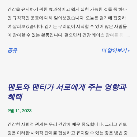
을 유도하는 화학물질인 아데노신의 작용을 막습니다. 아...
달리기, 행복한 사이클링 몸과 마음이 호흡하는 요가여행 요가의
건강을 유지하기 위한 효과적이고 쉽게 실천 가능한 것들 중 하나
바른 자세 요가는 몸과 마음의 건강을 위한 운동으로, 다양한 자세
인 규칙적인 운동에 대해 알아보겠습니다. 오늘은 걷기에 집중하
와 호흡법, 명상법으로 구성되어 있습니다. 요가를 할 때는 바른 자
여 살펴보겠습니다. 걷기는 무리없이 시작할 수 있어 많은 사람들
세를 유지하는 것이 중요합니다. 바른 자세는 운동 효과를 높이고,
이 참여할 수 있는 활동입니다. 걸으면서 건강 레이스 참여를 통해
부상이나 통증을 예방하는데 도움이 됩니다. 요가의 바른 자세는
건강한 몸매 완성을 꿈꾸는 분들에겐 최적의 운동입니다. 목차 규
다음과 같은 원칙을 따라야 합니다. 1. 자신의 몸과 호흡에 집중하
공유
더 알아보기 »
칙적인 운동 - 걷기 무리 없이 시작할 수 있는 보행으로 건강한 몸
세요. 요가는 자신의 몸과 마음에 집중하고 호흡과 함께 움직이는
매 완성을 시작해보세요. 걷기: 걸으면서 건강 레이스 참여! 요가:
것이 중요합니다. 너무 억지로 하거나 고통스러운 동작은 피하세
몸과 마음이 호흡하는 요가여행 스트레칭: 쫄깃한 텐션! 당신을 풀
요. 자신의 한계를 인식하고 점차적으로 발전시키세요. 2. 척추와
어줄 스트레칭 유산소 운동: 숨쉬며 힘이 솟아나라! 유산소의 힘!
몸의 정렬을 유지하세요. 요가는 척추와 몸의 정렬을 바로잡고 근
멘토와 멘티가 서로에게 주는 영향과
근력 운동: 건강한 몸을 위한 근력 키우기! 평형 운동: 균형 잡힌 몸
력의 균형을 맞춰주는 운동입니다. 척추와 몸의 정렬은 신체의 안
만들기 프로젝트 유연성 운동: 몸을 풀라! 유연성 운동의 승부사!
혜택
정성과 유연성을 높여주고, 통증과 질병의 위험을 줄여줍니다. 척
등산: 산과 바람 그리고 걷기의 건강 여정 수영: 청량미가 솟아나는
추와 몸의 정렬은 다음과 같은 방법으로 확인할 수 있습니다. 산 자
9월 11, 2023
건강한 수영의 힘! 사이클링: 바퀴와 함께 달리기, 행복한 사이클링
세에서 시작하세요. ...
걸으면서 건강 레이스 참여! 걷기의 바른 자세 걷기의 바른 자세
건강한 사회적 관계는 우리 건강에 매우 중요합니다. 그리고 멘토
는 다음과 같습니다. 머리를 곧게 세우고, 어깨를 펴고, 가슴을 펴
링은 이러한 사회적 관계를 형성하고 유지할 수 있는 좋은 방법 중