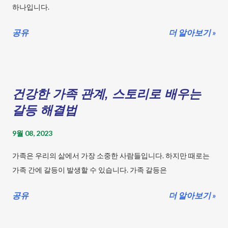
고, 배를 당깁니다. 팔은 편안하게 몸의 옆에 두고, 손은 자연스럽게
하나입니다.
쥐고 있습니다. 걷는 동안은 복근과 둔근을 사용하여 몸을 지탱합
니다. 발은 발바닥 전체로 땅을 딛고, 발목은 90도 각도로 유지합니
공유
더 알아보기 »
다. 걷는 속도는 자신의 체력에 맞게 조절합니다. 걷는 동안은 심호
흡을 하며, 숨을 깊게 들이쉬고 내쉬는 것을 잊지 않습니다. 걷기의
바른 자세를 유지하는 것은 걷기의 효과를 높이는 데 도움이 됩니
다. 바른 자세로 걷는다면, 균형을 유지하고, 부상을 예방하고, 운동
건강한 가족 관계, 스토리로 배우는
효과를 극대화할 수 있습니다. 걷기의 장점과 효과 걷기는 건강을
갈등 해결법
유지하기 위한 효과적이고 쉽게 실천 가능한 것들 중 하나입니다.
걷기는 무리 없이 시작할 수 있는 보행으로 건강한 몸...
9월 08, 2023
가족은 우리의 삶에서 가장 소중한 사람들입니다. 하지만 때로는
가족 간에 갈등이 발생할 수 있습니다. 가족 갈등은
공유
더 알아보기 »