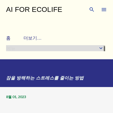
기본 콘텐츠로 건너뛰기
AI FOR ECOLIFE
행복하고 건강한 삶을 함께 누리며 다양한 주변 이
야기와 유익한 생활 정보를 공유하는 곳입니다.
홈
더보기…
메뉴
잠을 방해하는 스트레스를 줄이는 방법
8월 01, 2023