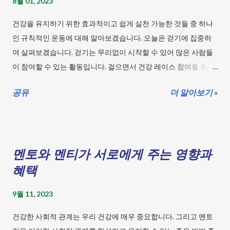
요합니다. 1. 카페인이 수면에 미치는 영향 카페인은 뇌에서 수면
8월 01, 2023
영: 청량미가 솟아나는 건강한 수영의 힘! 사이클링: 바퀴와 함께
을 유도하는 화학물질인 아데노신의 작용을 막습니다. 아...
달리기, 행복한 사이클링 몸과 마음이 호흡하는 요가여행 요가의
건강을 유지하기 위한 효과적이고 쉽게 실천 가능한 것들 중 하나
바른 자세 요가는 몸과 마음의 건강을 위한 운동으로, 다양한 자세
인 규칙적인 운동에 대해 알아보겠습니다. 오늘은 걷기에 집중하
와 호흡법, 명상법으로 구성되어 있습니다. 요가를 할 때는 바른 자
여 살펴보겠습니다. 걷기는 무리없이 시작할 수 있어 많은 사람들
세를 유지하는 것이 중요합니다. 바른 자세는 운동 효과를 높이고,
이 참여할 수 있는 활동입니다. 걸으면서 건강 레이스 참여를 통해
부상이나 통증을 예방하는데 도움이 됩니다. 요가의 바른 자세는
건강한 몸매 완성을 꿈꾸는 분들에겐 최적의 운동입니다. 목차 규
다음과 같은 원칙을 따라야 합니다. 1. 자신의 몸과 호흡에 집중하
공유
더 알아보기 »
칙적인 운동 - 걷기 무리 없이 시작할 수 있는 보행으로 건강한 몸
세요. 요가는 자신의 몸과 마음에 집중하고 호흡과 함께 움직이는
매 완성을 시작해보세요. 걷기: 걸으면서 건강 레이스 참여! 요가:
것이 중요합니다. 너무 억지로 하거나 고통스러운 동작은 피하세
몸과 마음이 호흡하는 요가여행 스트레칭: 쫄깃한 텐션! 당신을 풀
요. 자신의 한계를 인식하고 점차적으로 발전시키세요. 2. 척추와
어줄 스트레칭 유산소 운동: 숨쉬며 힘이 솟아나라! 유산소의 힘!
몸의 정렬을 유지하세요. 요가는 척추와 몸의 정렬을 바로잡고 근
멘토와 멘티가 서로에게 주는 영향과
근력 운동: 건강한 몸을 위한 근력 키우기! 평형 운동: 균형 잡힌 몸
력의 균형을 맞춰주는 운동입니다. 척추와 몸의 정렬은 신체의 안
만들기 프로젝트 유연성 운동: 몸을 풀라! 유연성 운동의 승부사!
혜택
정성과 유연성을 높여주고, 통증과 질병의 위험을 줄여줍니다. 척
등산: 산과 바람 그리고 걷기의 건강 여정 수영: 청량미가 솟아나는
추와 몸의 정렬은 다음과 같은 방법으로 확인할 수 있습니다. 산 자
9월 11, 2023
건강한 수영의 힘! 사이클링: 바퀴와 함께 달리기, 행복한 사이클링
세에서 시작하세요. ...
걸으면서 건강 레이스 참여! 걷기의 바른 자세 걷기의 바른 자세
건강한 사회적 관계는 우리 건강에 매우 중요합니다. 그리고 멘토
는 다음과 같습니다. 머리를 곧게 세우고, 어깨를 펴고, 가슴을 펴