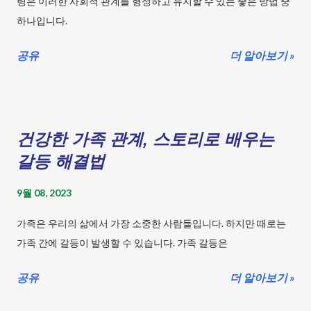
링은 이러한 사회적 관계를 형성하고 유지할 수 있는 좋은 방법 중
고, 배를 당깁니다. 팔은 편안하게 몸의 옆에 두고, 손은 자연스럽게
하나입니다.
쥐고 있습니다. 걷는 동안은 복근과 둔근을 사용하여 몸을 지탱합
니다. 발은 발바닥 전체로 땅을 딛고, 발목은 90도 각도로 유지합니
공유
더 알아보기 »
다. 걷는 속도는 자신의 체력에 맞게 조절합니다. 걷는 동안은 심호
흡을 하며, 숨을 깊게 들이쉬고 내쉬는 것을 잊지 않습니다. 걷기의
바른 자세를 유지하는 것은 걷기의 효과를 높이는 데 도움이 됩니
다. 바른 자세로 걷는다면, 균형을 유지하고, 부상을 예방하고, 운동
건강한 가족 관계, 스토리로 배우는
효과를 극대화할 수 있습니다. 걷기의 장점과 효과 걷기는 건강을
갈등 해결법
유지하기 위한 효과적이고 쉽게 실천 가능한 것들 중 하나입니다.
걷기는 무리 없이 시작할 수 있는 보행으로 건강한 몸...
9월 08, 2023
가족은 우리의 삶에서 가장 소중한 사람들입니다. 하지만 때로는
가족 간에 갈등이 발생할 수 있습니다. 가족 갈등은
공유
더 알아보기 »