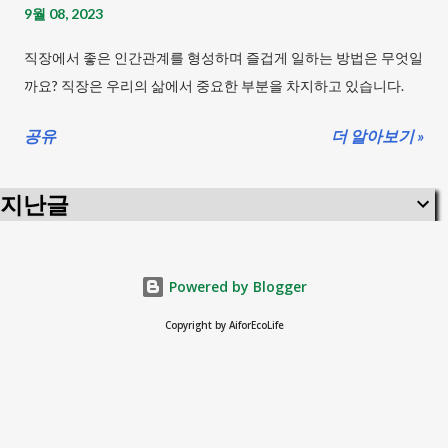
9월 08, 2023
라! 유연성 운동의 승부사! 등산: 산과 바람 그리고 걷기의 건강 여
정 수영: 청량미가 솟아나는 건강한 수영의 힘! 사이클링: 바퀴와
직장에서 좋은 인간관계를 형성하며 즐겁게 일하는 방법은 무엇일
함께 달리기, 행복한 사이클링 쫄깃한 텐션! 당신을 풀어줄 스트레
까요? 직장은 우리의 삶에서 중요한 부분을 차지하고 있습니다.
칭 스트레칭을 효과적으로 하는 방법 스트레칭을 효과적으로 수행
하기 위해 다음과 같은 단계를 따라서 진행할 수 있습니다. 1. 시작
공유
더 알아보기 »
자세: 편안한 자세로 서거나 앉아서 시작합니다. 등을 곧게 펴고 어
깨를 편하게 내려놓으며 몸의 균형을 유지합니다. 2. 목표 근육 선
지난글
택: 스트레칭하고자 하는 근육을 선택합니다. 근육 그룹별로 다양
한 스트레칭 동작이 있으니 목표에 맞게 선택하세요. 3, 움직임 준
비: 스트레칭 동작을 준비하기 위해 천천히 호흡하며 몸을 이완시
Powered by Blogger
킵니다. 긴장을 풀고 편안한 상태로 준비합니다. 4. 스트레칭 동작
Copyright by AiforEcoLife
수행: 선택한 근육을 신축시키는 동작을 천천히 수행합니다. 다음
은 몇 가지 일반적인 스트레칭 동작입니다. 넓은 다리 스트레칭: 다
리를 어깨 너비로 벌리고 허리를 곧게 편 상태에서 천천히 상체를
앞으로 숙입니다. 팔을 ...