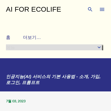
기본 콘텐츠로 건너뛰기
AI FOR ECOLIFE
행복하고 건강한 삶을 함께 누리며 다양한 주변 이
야기와 유익한 생활 정보를 공유하는 곳입니다.
홈
더보기…
메뉴
인공지능(AI) 서비스의 기본 사용법 - 소개, 가입,
로그인, 프롬프트
7월 03, 2023