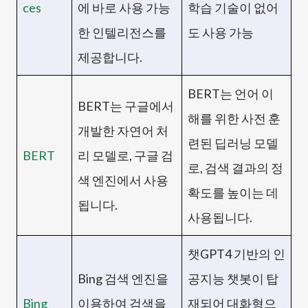
ces
에 바로 사용 가능
학습 기술이 없어
한 인텔리전스를
도 사용 가능
제공합니다.
BERT는 언어 이
BERT는 구글에서
해를 위한 사전 훈
개발한 자연어 처
련된 딥러닝 모델
BERT
리 모델로, 구글 검
로, 검색 결과의 정
색 엔진에서 사용
확도를 높이는 데
됩니다.
사용됩니다.
챗GPT4 기반의 인
Bing 검색 엔진을
공지능 챗봇이 탑
Bing
이용하여 검색을
재되어 대화형으